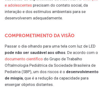
e
adolescentes
precisam do contato social, da
interação e dos estímulos ambientais para se
desenvolverem adequadamente.
COMPROMETIMENTO DA VISÃO
Passar o dia olhando para uma tela com luz de LED
pode não ser saudável aos olhos
. De acordo com o
documento
científico
do Grupo de Trabalho
Oftalmologia Pediátrica da Sociedade Brasileira de
Pediatria (SBP), um dos riscos é o
desenvolvimento
de miopia
, que é a redução da capacidade para
enxergar objetos distantes.
Isso acontece devido a um processo chamado
acomodação
, em que os músculos intraoculares se