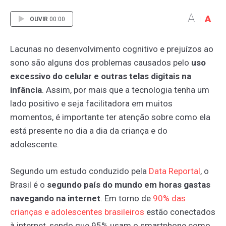
A
A
OUVIR
00:00
Lacunas no desenvolvimento cognitivo e prejuízos ao
sono são alguns dos problemas causados pelo
uso
excessivo do celular e outras telas digitais na
infância
. Assim, por mais que a tecnologia tenha um
lado positivo e seja facilitadora em muitos
momentos, é importante ter atenção sobre como ela
está presente no dia a dia da criança e do
adolescente.
Segundo um estudo conduzido pela
Data
Reportal
, o
Brasil é o
segundo país do mundo em horas gastas
navegando na internet
. Em torno de
90%
das
crianças
e
adolescentes
brasileiros
estão conectados
à internet, sendo que 95% usam o smartphone como