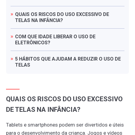
QUAIS
OS
RISCOS
DO
USO
EXCESSIVO
DE
TELAS
NA
INFÂNCIA?
COM
QUE
IDADE
LIBERAR
O
USO
DE
ELETRÔNICOS?
5
HÁBITOS
QUE
AJUDAM
A
REDUZIR
O
USO
DE
TELAS
QUAIS OS RISCOS DO USO EXCESSIVO
DE TELAS NA INFÂNCIA?
Tablets e smartphones podem ser divertidos e úteis
para o desenvolvimento da criança. Jogos e vídeos