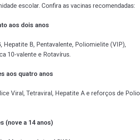
idade escolar. Confira as vacinas recomendadas:
to aos dois anos
 Hepatite B, Pentavalente, Poliomielite (VIP),
 10-valente e Rotavírus.
s aos quatro anos
lice Viral, Tetraviral, Hepatite A e reforços de Poli
s (nove a 14 anos)