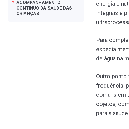
ACOMPANHAMENTO
energia e nut
CONTÍNUO
DA
SAÚDE
DAS
integrais e 
CRIANÇAS
ultraprocess
Para comple
especialment
de água na m
Outro ponto 
frequência, 
comuns em am
objetos, com
para a saúde 