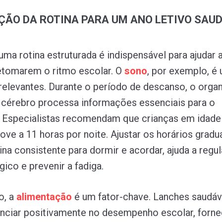
ÃO DA ROTINA PARA UM ANO LETIVO SAU
uma rotina estruturada é indispensável para ajudar 
etomarem o ritmo escolar. O
sono
, por exemplo, é
 relevantes. Durante o período de descanso, o orga
 cérebro processa informações essenciais para o
 Especialistas recomendam que crianças em idade
ve a 11 horas por noite. Ajustar os horários gradu
na consistente para dormir e acordar, ajuda a regul
gico e prevenir a fadiga.
o, a
alimentação
é um fator-chave. Lanches saudáv
nciar positivamente no desempenho escolar, forn