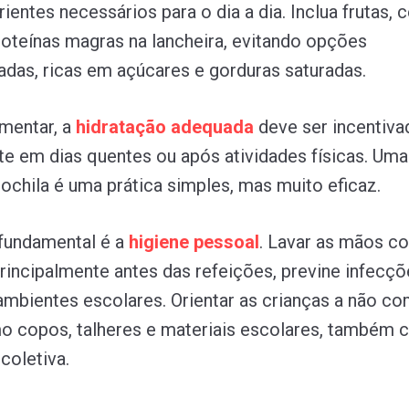
rientes necessários para o dia a dia. Inclua frutas, 
proteínas magras na lancheira, evitando opções
adas, ricas em açúcares e gorduras saturadas.
mentar, a
hidratação
adequada
deve ser incentiva
e em dias quentes ou após atividades físicas. Uma
ochila é uma prática simples, mas muito eficaz.
fundamental é a
higiene
pessoal
. Lavar as mãos c
principalmente antes das refeições, previne infecç
bientes escolares. Orientar as crianças a não com
o copos, talheres e materiais escolares, também c
coletiva.