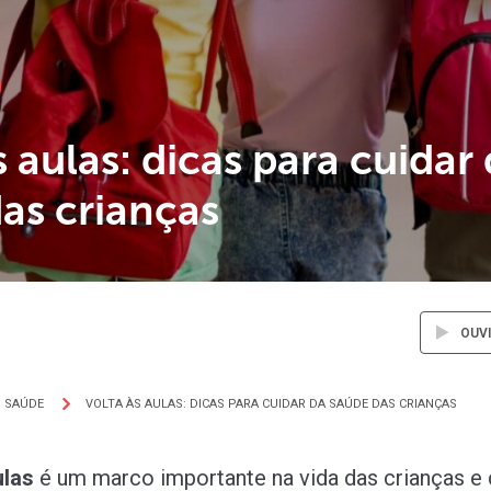
s aulas: dicas para cuidar
as crianças
OUV
SAÚDE
VOLTA ÀS AULAS: DICAS PARA CUIDAR DA SAÚDE DAS CRIANÇAS
ulas
é um marco importante na vida das crianças e 