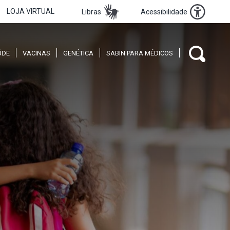
LOJA VIRTUAL
Libras
Acessibilidade
ÚDE
VACINAS
GENÉTICA
SABIN PARA MÉDICOS