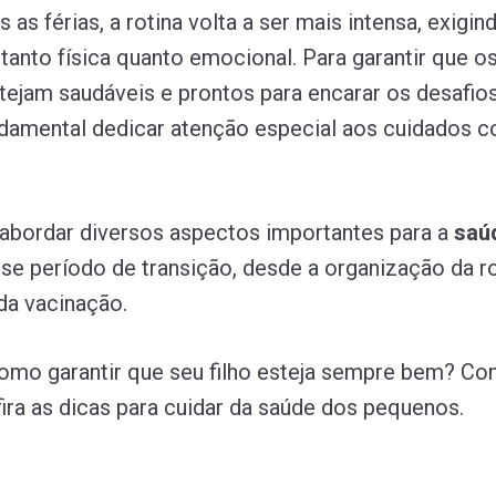
s as férias, a rotina volta a ser mais intensa, exigi
tanto física quanto emocional. Para garantir que o
ejam saudáveis e prontos para encarar os desafio
ndamental dedicar atenção especial aos cuidados 
abordar diversos aspectos importantes para a
saú
se período de transição, desde a organização da ro
da vacinação.
omo garantir que seu filho esteja sempre bem? Con
fira as dicas para cuidar da saúde dos pequenos.