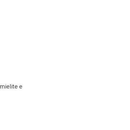
omielite e