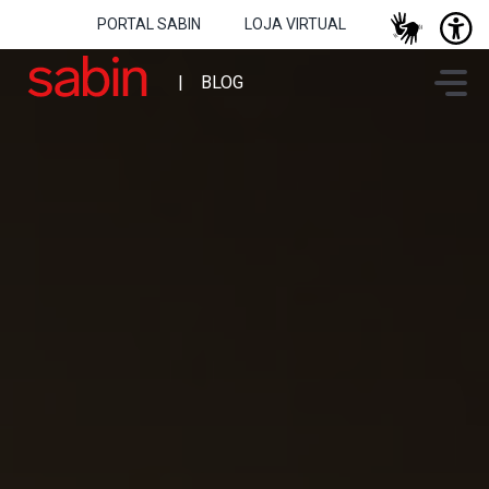
PORTAL SABIN
LOJA VIRTUAL