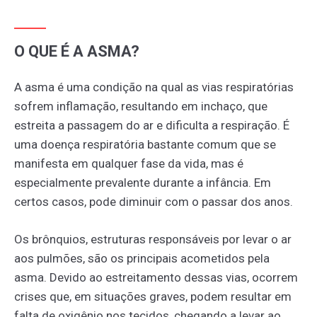
O QUE É A ASMA?
A asma é uma condição na qual as vias respiratórias
sofrem inflamação, resultando em inchaço, que
estreita a passagem do ar e dificulta a respiração. É
uma doença respiratória bastante comum que se
manifesta em qualquer fase da vida, mas é
especialmente prevalente durante a infância. Em
certos casos, pode diminuir com o passar dos anos.
Os brônquios, estruturas responsáveis por levar o ar
aos pulmões, são os principais acometidos pela
asma. Devido ao estreitamento dessas vias, ocorrem
crises que, em situações graves, podem resultar em
falta de oxigênio nos tecidos, chegando a levar ao