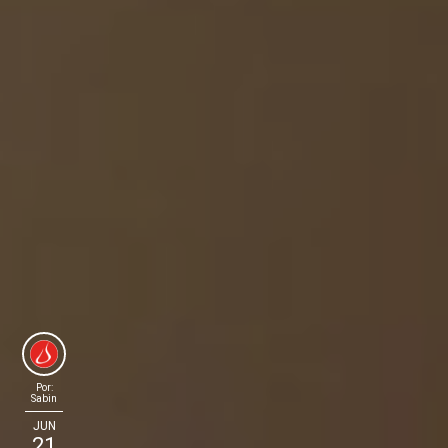
Por:
Sabin
JUN
21